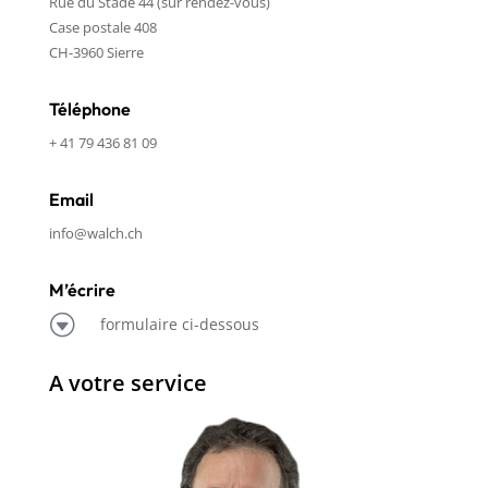
Rue du Stade 44 (sur rendez-vous)
Case postale 408
CH-3960 Sierre
Téléphone
+ 41 79 436 81 09
Email
info@walch.ch
M’écrire
G
formulaire ci-dessous
A votre service