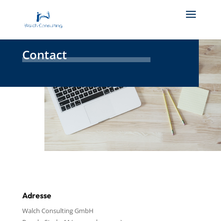
Contact
Adresse
Walch Consulting GmbH