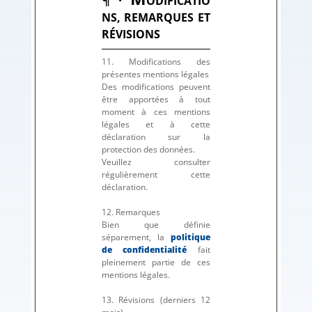
ODIFICATIO
NS, REMARQUES ET
RÉVISIONS
11. Modifications des
présentes mentions légales
Des modifications peuvent
être apportées à tout
moment à ces mentions
légales et à cette
déclaration sur la
protection des données.
Veuillez consulter
régulièrement cette
déclaration.
12. Remarques
Bien que définie
séparement, la
politique
de confidentialité
fait
pleinement partie de ces
mentions légales.
13. Révisions (derniers 12