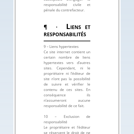
responsabilité civile et
pénale du contrefacteur.
L
¶ ·
IENS ET
RESPONSABILITÉS
9 – Liens hypertextes
Ce site internet contient un
certain nombre de liens
hypertextes vers d’autres
sites. Cependant, ni le
propriétaire ni l’éditeur de
site n’ont pas la possibilité
de suivre et vérifier le
contenu de ces sites. En
conséquence ils
n’assumeront aucune
responsabilité de ce fait.
10 – Exclusion de
responsabilité
Le propriétaire et l’éditeur
se réservent le droit de ne