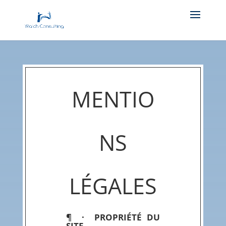
MENTIO
NS
LÉGALES
¶ · PROPRIÉTÉ DU
SITE