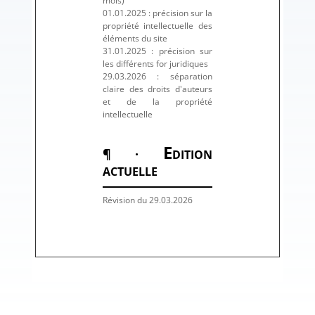
mois)
01.01.2025 : précision sur la
propriété intellectuelle des
éléments du site
31.01.2025 : précision sur
les différents for juridiques
29.03.2026 : séparation
claire des droits d'auteurs
et de la propriété
intellectuelle
E
¶ ·
DITION
ACTUELLE
Révision du 29.03.2026