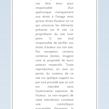
cas être tenu pour
responsable d’un
quelconque manquement
aux droits à l’image ainsi
qu’aux droits d’auteur en ce
qui concerne les éléments
présents sur le site. Le
propriétaire du site (voir
point 1) est seul
responsable de vérifier ces
droits d'auteur sur son site.
Par exception, certains
contenus (textes, images)
sont la propriété de leurs
auteurs respectifs. Toute
reproduction, en tout ou
partie, du contenu de ce
site sur quelque support ou
par tout procédé que ce soit
est interdite sans
l’autorisation expresse de
l’auteur. Le non-respect de
cette interdiction constitue
une contrefaçon
susceptible d’engager la