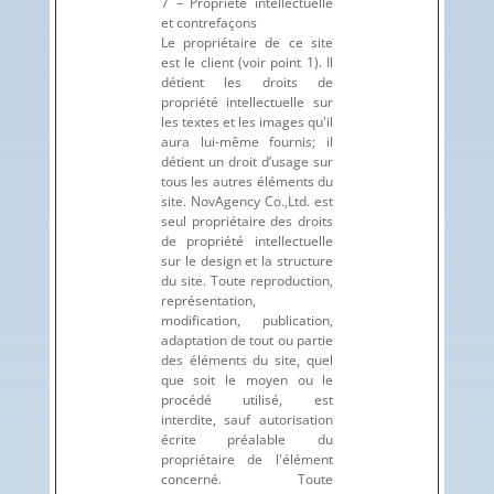
7 – Propriété intellectuelle
et contrefaçons
Le propriétaire de ce site
est le client (voir point 1). Il
détient les droits de
propriété intellectuelle sur
les textes et les images qu'il
aura lui-même fournis; il
détient un droit d’usage sur
tous les autres éléments du
site. NovAgency Co.,Ltd. est
seul propriétaire des droits
de propriété intellectuelle
sur le design et la structure
du site. Toute reproduction,
représentation,
modification, publication,
adaptation de tout ou partie
des éléments du site, quel
que soit le moyen ou le
procédé utilisé, est
interdite, sauf autorisation
écrite préalable du
propriétaire de l'élément
concerné. Toute