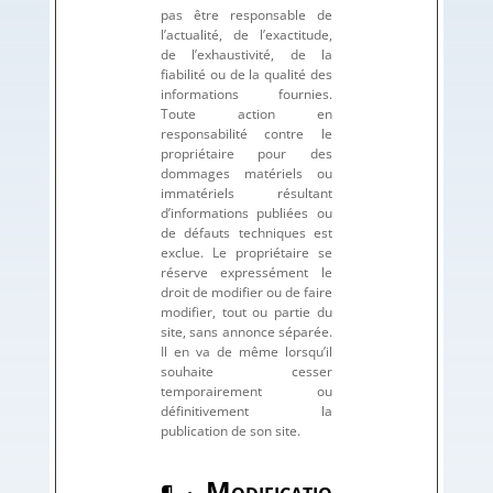
pas être responsable de
l’actualité, de l’exactitude,
de l’exhaustivité, de la
fiabilité ou de la qualité des
informations fournies.
Toute action en
responsabilité contre le
propriétaire pour des
dommages matériels ou
immatériels résultant
d’informations publiées ou
de défauts techniques est
exclue. Le propriétaire se
réserve expressément le
droit de modifier ou de faire
modifier, tout ou partie du
site, sans annonce séparée.
Il en va de même lorsqu’il
souhaite cesser
temporairement ou
définitivement la
publication de son site.
M
¶ ·