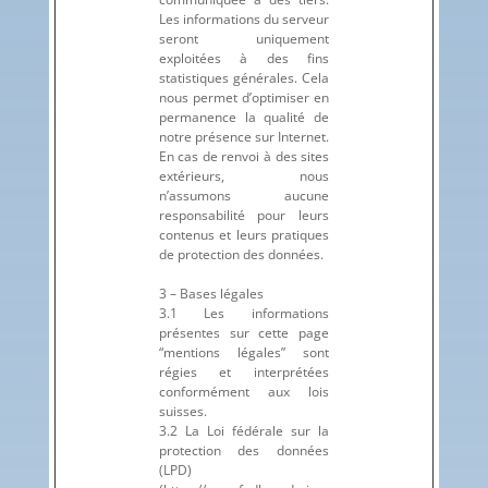
Les informations du serveur
seront uniquement
exploitées à des fins
statistiques générales. Cela
nous permet d’optimiser en
permanence la qualité de
notre présence sur Internet.
En cas de renvoi à des sites
extérieurs, nous
n’assumons aucune
responsabilité pour leurs
contenus et leurs pratiques
de protection des données.
3 – Bases légales
3.1 Les informations
présentes sur cette page
“mentions légales” sont
régies et interprétées
conformément aux lois
suisses.
3.2 La Loi fédérale sur la
protection des données
(LPD)