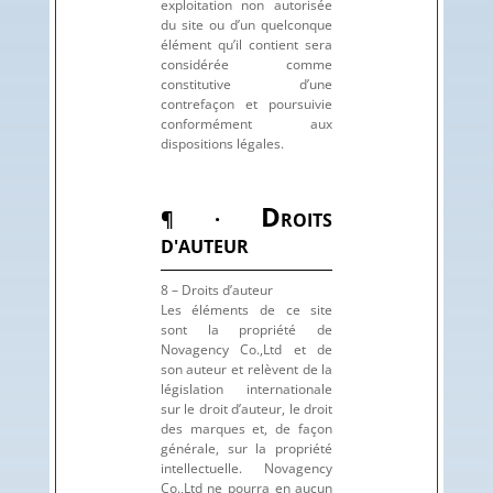
exploitation non autorisée
du site ou d’un quelconque
élément qu’il contient sera
considérée comme
constitutive d’une
contrefaçon et poursuivie
conformément aux
dispositions légales.
D
¶ ·
ROITS
D'AUTEUR
8 – Droits d’auteur
Les éléments de ce site
sont la propriété de
Novagency Co.,Ltd et de
son auteur et relèvent de la
législation internationale
sur le droit d’auteur, le droit
des marques et, de façon
générale, sur la propriété
intellectuelle. Novagency
Co.,Ltd ne pourra en aucun